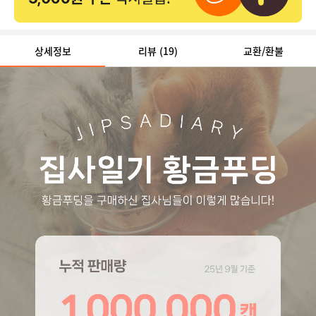
상세정보
리뷰
(19)
교환/환불