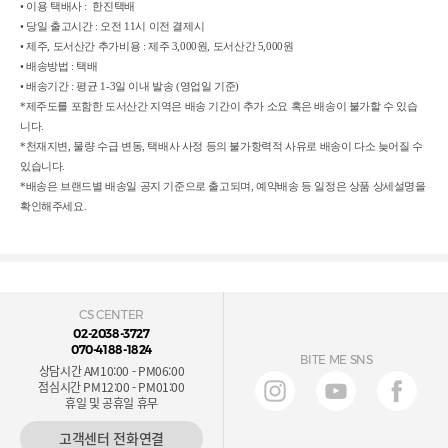
• 이용 택배사 : 한진택배
• 당일 출고시간 : 오전 11시 이전 결제시
• 제주, 도서산간 추가비용 : 제주 3,000원, 도서산간 5,000원
• 배송방법 : 택배
• 배송기간 : 평균 1-3일 이내 발송 (영업일 기준)
*제주도를 포함한 도서산간 지역은 배송 기간이 추가 소요 혹은 배송이 불가할 수 있습
니다.
*천재지변, 물량 수급 변동, 택배사 사정 등의 불가항력적 사유로 배송이 다소 늦어질 수
있습니다.
*배송은 브랜드별 배송일 공지 기준으로 출고되며, 예약배송 등 일정은 상품 상세설명을
확인해주세요.
CS CENTER
02-2038-3727
070-4188-1824
BITE ME SNS
상담시간 AM10:00 - PM06:00
점심시간 PM12:00 - PM01:00
휴일 및 공휴일 휴무
고객센터 전화연결