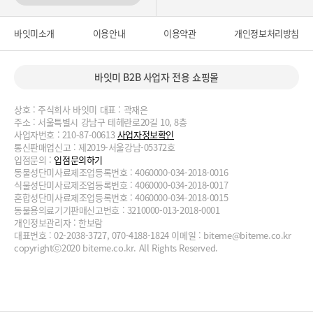
바잇미소개
이용안내
이용약관
개인정보처리방침
바잇미 B2B 사업자 전용 쇼핑몰
상호 : 주식회사 바잇미 대표 : 곽재은
주소 : 서울특별시 강남구 테헤란로20길 10, 8층
사업자번호 : 210-87-00613
사업자정보확인
통신판매업신고 : 제2019-서울강남-05372호
입점문의 :
입점문의하기
동물성단미사료제조업등록번호 : 4060000-034-2018-0016
식물성단미사료제조업등록번호 : 4060000-034-2018-0017
혼합성단미사료제조업등록번호 : 4060000-034-2018-0015
동물용의료기기판매신고번호 : 3210000-013-2018-0001
개인정보관리자 : 한보람
대표번호 : 02-2038-3727, 070-4188-1824 이메일 :
biteme@biteme.co.kr
copyrightⓒ2020 biteme.co.kr. All Rights Reserved.