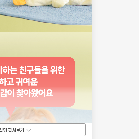
설명 펼쳐보기