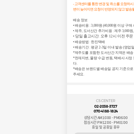
- 고객센터를 통한 변경 및 취소를 요청하
변이 늦어지면 요청이 반영되지 않고 발송될
배송 정보

• 배송비용 : 3,000원 (40,000원 이상 구매
• 제주, 도서산간 추가비용 : 제주 3,000원,
• 당일 출고시간: 오후 12시 이전 주문
• 배송방법 : 한진택배

• 배송기간 : 평균 2-3일 이내 발송 (영업일
*제주도를 포함한 도서산간 지역은 배송 
*천재지변, 물량 수급 변동, 택배사 사
다.

*배송은 브랜드별 배송일 공지 기준으로
주세요.
CS CENTER
02-2038-3727
070-4188-1824
상담시간 AM10:00 - PM06:00
점심시간 PM12:00 - PM01:00
휴일 및 공휴일 휴무