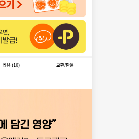
리뷰
(10)
교환/환불