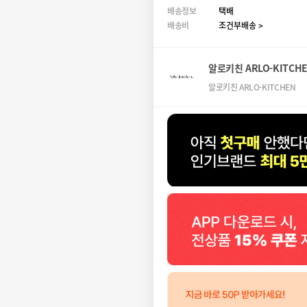
배송정보
택배
배송비
조건부배송 >
알로키친 ARLO-KITCH
알로키친 ARLO-KITCHEN