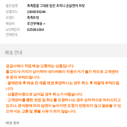
짧은설명
촉촉함을 그대로 담은 초미니 순살연어 트릿
상품코드
1000030244
브랜드
촉촉트릿
배송비
조건부배송 >
A/S책임자
025081004
전화번호
배송 안내
공급사에서 직접 배송/교환되는 상품입니다.
출고지/수거지가 상이하여 네이버페이 자동수거가 불가 하므로 고객센터
로 문의 부탁드립니다.
- 결제완료 후 배송 전 제품 변경 희망하시는 경우 취소 후 재결제 부탁드립
니다.
- 상품준비중으로 넘어갈 경우 취소가 어렵습니다.
- 고객센터를 통한 변경 및 취소를 요청하시는 경우 순차적으로 처리드리고
있으나, 문의량에 따라 답변이 늦어지면 요청이 반영되지 않고 발송될 수 있
으며 이는 교환 및 환불 사유가 되지 않습니다.
배송 정보