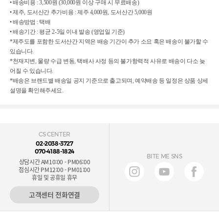
• 배송비용 : 3,500원 (30,000원 이상 구매 시 무료배송)
• 제주, 도서산간 추가비용 : 제주 4,000원, 도서산간 5,000원
• 배송방법 : 택배
• 배송기간 : 평균 2-5일 이내 발송 (영업일 기준)
*제주도를 포함한 도서산간 지역은 배송 기간이 추가 소요 혹은 배송이 불가할 수
있습니다.
*천재지변, 물량 수급 변동, 택배사 사정 등의 불가항력적 사유로 배송이 다소 늦
어질 수 있습니다.
*배송은 브랜드별 배송일 공지 기준으로 출고되며, 예약배송 등 일정은 상품 상세
설명을 확인해주세요.
CS CENTER
02-2038-3727
070-4188-1824
BITE ME SNS
상담시간 AM10:00 - PM06:00
점심시간 PM12:00 - PM01:00
휴일 및 공휴일 휴무
고객센터 전화연결