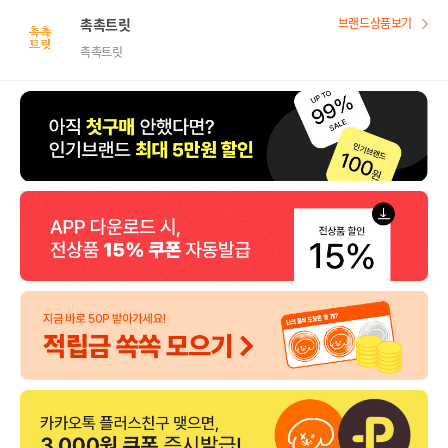
촉촉트릿
브랜드상품보기
촉촉트릿