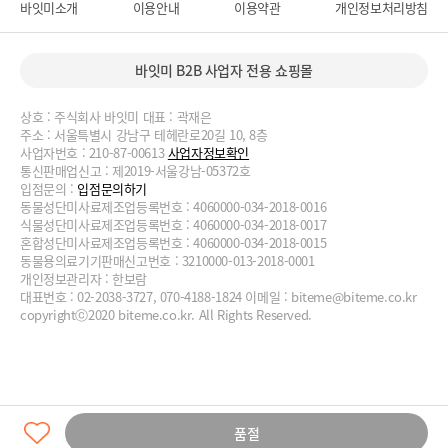
바잇미소개
이용안내
이용약관
개인정보처리방침
바잇미 B2B 사업자 전용 쇼핑몰
상호 : 주식회사 바잇미 대표 : 곽재은
주소 : 서울특별시 강남구 테헤란로20길 10, 8층
사업자번호 : 210-87-00613
사업자정보확인
통신판매업신고 : 제2019-서울강남-05372호
입점문의 :
입점문의하기
동물성단미사료제조업등록번호 : 4060000-034-2018-0016
식물성단미사료제조업등록번호 : 4060000-034-2018-0017
혼합성단미사료제조업등록번호 : 4060000-034-2018-0015
동물용의료기기판매신고번호 : 3210000-013-2018-0001
개인정보관리자 : 한보람
대표번호 : 02-2038-3727, 070-4188-1824 이메일 :
biteme@biteme.co.kr
copyrightⓒ2020 biteme.co.kr. All Rights Reserved.
품절