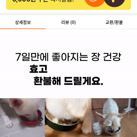
상세정보
리뷰
(0)
교환/환불