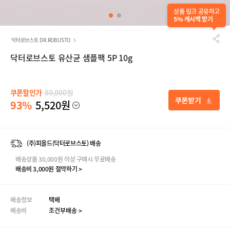
상품 링크 공유하고
5% 캐시백 받기
닥터로브스토 DR.ROBUSTO
닥터로브스토 유산균 샘플팩 5P 10g
쿠폰할인가
80,000원
93%
5,520원
(주)피올드(닥터로브스토) 배송
배송상품 30,000원 이상 구매시 무료배송
배송비 3,000원 절약하기 >
배송정보
택배
배송비
조건부배송 >