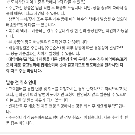
(* 도서산간 지역 기준은 택배사마다 다를 수 있음)
-
주문하신 상품은 입금 확인 후 배송해 드립니다. 다만, 상품 종류에 따라서 상
품의 배송이 다소 지연될 수 있습니다.
-
상품의 부피/무게 또는 주문 개수 등에 따라 복수의 택배가 발송될 수 있으며
배송완료일이 다를 수 있습니다.
-
복수의 택배로 배송되는 경우 주문내역 상 한 건의 송장번호만 확인이 가능합
니다.
-
본 상품의 평균 배송일은 입금확인 후 2~3일입니다.
-
배송예정일은 주문시점(주문순서) 및 외부 상황에 따른 유동성이 발생하므
로 평균 배송일과는 차이가 발생할 수 있습니다.
-
예약배송/프리오더 제품을 다른 상품과 함께 구매하시는 경우 예약배송/프리
오더 제품 출고날짜에 합배송되어 순차 출고되므로 별도배송을 원하시면 각
각 따로 주문 바랍니다.
발송 전 취소 안내
-
고객센터를 통한 변경 및 취소를 요청하시는 경우 순차적으로 처리드리고 있
으나, 문의량에 따라 답변이 늦어지면 요청이 반영되지 않고 발송될 수 있으며
이는 교환 및 환불 사유가 되지 않습니다.
-
결제완료 후 배송 전 제품 변경 희망하시는 경우 취소 후 재결제 부탁드립니
다.
-
주문상태가 상품준비중으로 넘어갈 경우 취소가 어렵습니다. 제품 수령 후 반
품 접수 바랍니다.