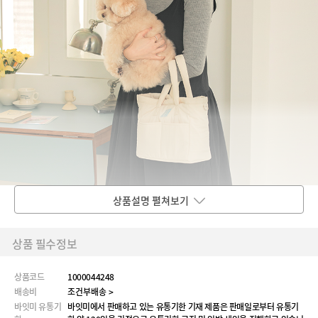
상품설명 펼쳐보기
상품 필수정보
상품코드
1000044248
배송비
조건부배송 >
바잇미 유통기
바잇미에서 판매하고 있는 유통기한 기재 제품은 판매일로부터 유통기