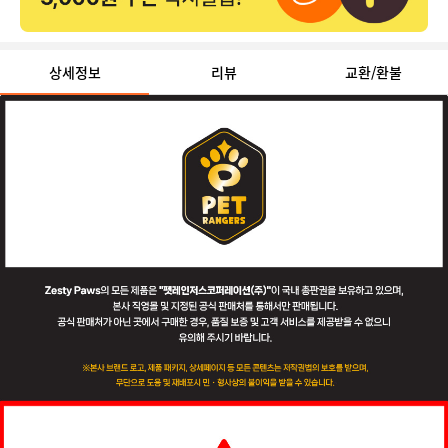
상세정보
리뷰
(10)
교환/환불