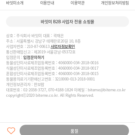
바잇미소개
이용안내
이용약관
개인정보처리방침
바잇미 B2B 사업자 전용 쇼핑몰
상호 : 주식회사 바잇미 대표 : 곽재은
주소 : 서울특별시 강남구 테헤란로20길 10, 8층
사업자번호 : 210-87-00613
사업자정보확인
통신판매업신고 : 제2019-서울강남-05372호
입점문의 :
입점문의하기
동물성단미사료제조업등록번호 : 4060000-034-2018-0016
식물성단미사료제조업등록번호 : 4060000-034-2018-0017
혼합성단미사료제조업등록번호 : 4060000-034-2018-0015
동물용의료기기판매신고번호 : 3210000-013-2018-0001
개인정보관리자 : 한보람
대표번호 : 02-2038-3727, 070-4188-1824 이메일 :
biteme@biteme.co.kr
copyrightⓒ2020 biteme.co.kr. All Rights Reserved.
품절