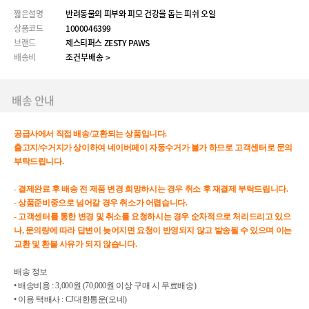
짧은설명
반려동물의 피부와 피모 건강을 돕는 피쉬 오일
상품코드
1000046399
브랜드
제스티퍼스 ZESTY PAWS
배송비
조건부배송 >
배송 안내
공급사에서 직접 배송/교환되는 상품입니다.
출고지/수거지가 상이하여 네이버페이 자동수거가 불가 하므로 고객센터로 문의
부탁드립니다.
- 결제완료 후 배송 전 제품 변경 희망하시는 경우 취소 후 재결제 부탁드립니다.
- 상품준비중으로 넘어갈 경우 취소가 어렵습니다.
- 고객센터를 통한 변경 및 취소를 요청하시는 경우 순차적으로 처리드리고 있으
나, 문의량에 따라 답변이 늦어지면 요청이 반영되지 않고 발송될 수 있으며 이는
교환 및 환불 사유가 되지 않습니다.
배송 정보
• 배송비용 : 3,000원 (70,000원 이상 구매 시 무료배송)
• 이용 택배사 : CJ대한통운(오네)