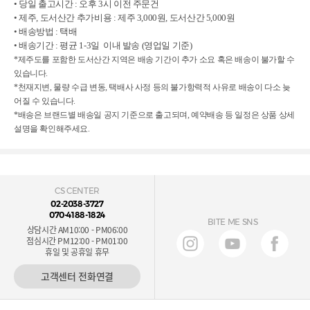
• 당일 출고시간 : 오후 3시 이전 주문건
• 제주, 도서산간 추가비용 : 제주 3,000원, 도서산간 5,000원
• 배송방법 : 택배
• 배송기간 : 평균 1-3일 이내 발송 (영업일 기준)
*제주도를 포함한 도서산간 지역은 배송 기간이 추가 소요 혹은 배송이 불가할 수
있습니다.
*천재지변, 물량 수급 변동, 택배사 사정 등의 불가항력적 사유로 배송이 다소 늦
어질 수 있습니다.
*배송은 브랜드별 배송일 공지 기준으로 출고되며, 예약배송 등 일정은 상품 상세
설명을 확인해주세요.
CS CENTER
02-2038-3727
070-4188-1824
BITE ME SNS
상담시간 AM10:00 - PM06:00
점심시간 PM12:00 - PM01:00
휴일 및 공휴일 휴무
고객센터 전화연결