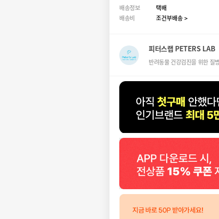
배송정보
택배
배송비
조건부배송 >
피터스랩 PETERS LAB
반려동물 건강검진을 위한 질