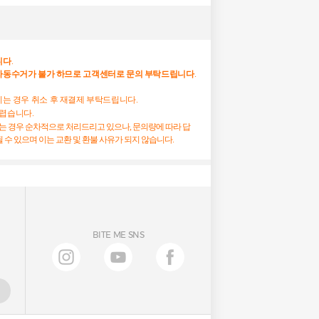
니다
.
자동수거가
불가
하므로
고객센터로
문의
부탁드립니다
.
하시는 경우 취소 후 재결제 부탁드립니다.
어렵습니다.
시는 경우 순차적으로 처리드리고 있으나, 문의량에 따라 답
 수 있으며 이는 교환 및 환불 사유가 되지 않습니다.
BITE ME SNS