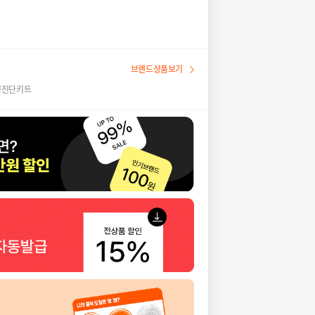
브랜드상품보기
병진단키트