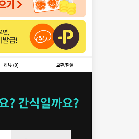
리뷰
(0)
교환/환불