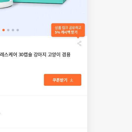
상품 링크 공유하고
5% 캐시백 받기
레스케어 30캡슐 강아지 고양이 겸용
송