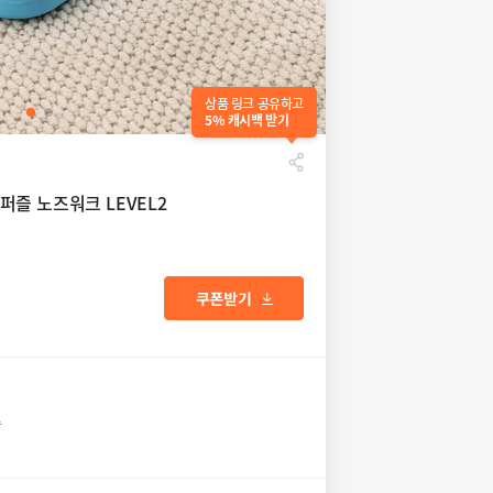
상품 링크 공유하고
5% 캐시백 받기
즐 노즈워크 LEVEL2
송