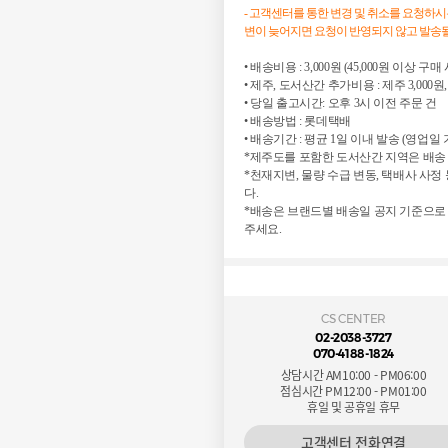
-
고객센터를 통한 변경 및 취소를 요청하시
변이 늦어지면 요청이 반영되지 않고 발송될
• 배송비용 : 3,000원 (45,000원 이상 구
• 제주, 도서산간 추가비용 : 제주 3,000원,
• 당일 출고시간: 오후 3시 이전 주문 건
• 배송방법 : 롯데택배
• 배송기간 : 평균 1일 이내 발송 (영업일 
*제주도를 포함한 도서산간 지역은 배송 
*천재지변, 물량 수급 변동, 택배사 사
다.
*배송은 브랜드별 배송일 공지 기준으로
주세요.
CS CENTER
02-2038-3727
070-4188-1824
상담시간 AM10:00 - PM06:00
점심시간 PM12:00 - PM01:00
휴일 및 공휴일 휴무
고객센터 전화연결