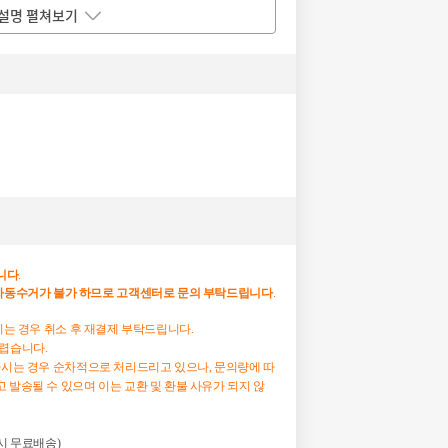
설명 펼쳐보기
니다
.
자동수거가
불가
하므로
고객센터로
문의
부탁드립니다
.
하시는 경우 취소 후 재결제 부탁드립니다.
어렵습니다.
하시는 경우 순차적으로 처리드리고 있으나, 문의량에 따
 발송될 수 있으며 이는 교환 및 환불 사유가 되지 않
매 시 무료배송)