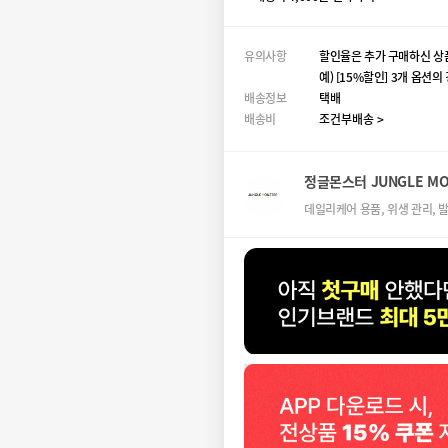
유의사항
할인율은 추가 구매하신 상
예) [15%할인] 3개 옵션
배송정보
택배
배송비
조건부배송 >
정글몬스터 JUNGLE MO
데일리케어 용품, 위생 관리, 