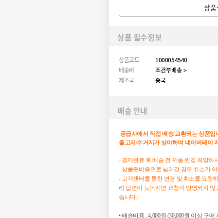
상품
상품 필수정보
상품코드
1000054540
배송비
조건부배송 >
제조국
중국
배송 안내
공급사에서
직접
배송
/
교환되는
상품입
출고지
/
수거지가
상이하여
네이버페이
- 결제완료 후 배송 전 제품 변경 희망
- 상품준비중으로 넘어갈 경우 취소가 
- 고객센터를 통한 변경 및 취소를 요청
라 답변이 늦어지면 요청이 반영되지 않고
습니다.
• 배송비용 : 4,000원 (30,000원 이상 구