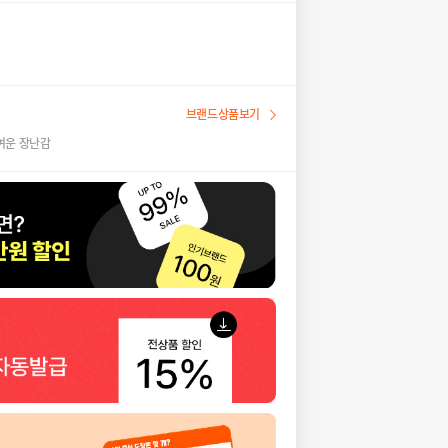
브랜드상품보기
여운 장난감