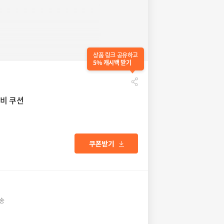
상품 링크 공유하고
5% 캐시백 받기
비 쿠션
배송