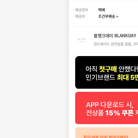
배송정보
택배
배송비
조건부배송 >
블랭크데이 BLANKDAY
핸드메이드 반려동물 용품, 귀