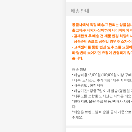
배송 안내
공급사에서 직접 배송/교환되는 상품입니
출고지/수거지가 상이하여 네이버페이 
- 결제완료 후 배송 전 제품 변경 희망
- 상품준비중으로 넘어갈 경우 취소가 
- 고객센터를 통한 변경 및 취소를 요청
라 답변이 늦어지면 요청이 반영되지 않고
습니다.
배송 정보

• 배송비용 : 3,000원 (100,000원 이상 구
• 제주, 도서산간 추가비용 : 제주 3,000원,
• 배송방법 : 한진택배

• 배송기간 : 평균 7일 이내 발송 (영업일 기
*제주도를 포함한 도서산간 지역은 배송 
*천재지변, 물량 수급 변동, 택배사 사
다.

*배송은 브랜드별 배송일 공지 기준으로
주세요.