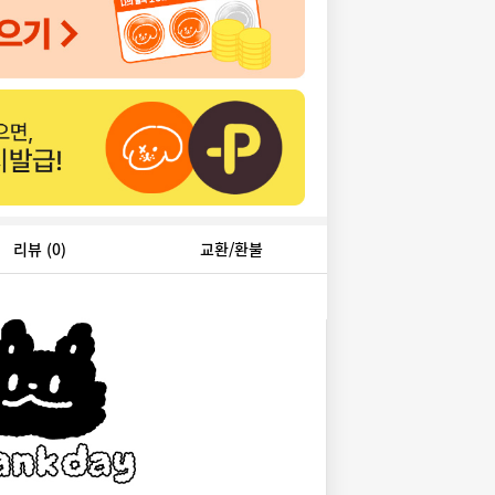
리뷰
(0)
교환/환불