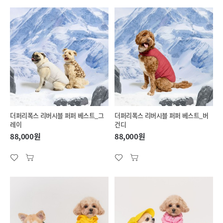
더퍼리폭스 리버시블 퍼퍼 베스트_그
더퍼리폭스 리버시블 퍼퍼 베스트_버
레이
건디
88,000원
88,000원