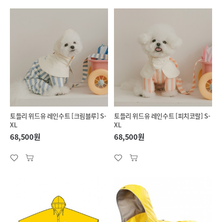
토들리 위드유 레인수트 [크림블루] S-
토들리 위드유 레인수트 [피치코랄] S-
XL
XL
68,500원
68,500원