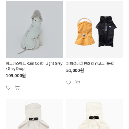
하트어스아트 Rain Coat - Light Grey
퍼피갤러리 판초 레인코트 (블랙)
/ Grey Drop
51,000원
109,000원