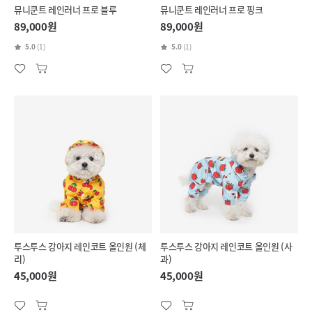
뮤니쿤트 레인러너 프로 블루
뮤니쿤트 레인러너 프로 핑크
89,000원
89,000원
5.0
(1)
5.0
(1)
투스투스 강아지 레인코트 올인원 (체
투스투스 강아지 레인코트 올인원 (사
리)
과)
45,000원
45,000원