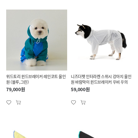
위드토리 윈드브레이커 레인코트 올인
니즈더펫 인터라켄 스위시 강아지 올인
원 (블루,그린)
원 바람막이 윈드브레이커 우비 우의
79,000원
59,000원