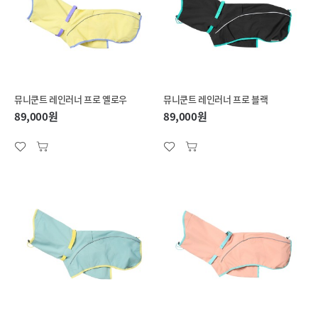
뮤니쿤트 레인러너 프로 옐로우
뮤니쿤트 레인러너 프로 블랙
89,000원
89,000원