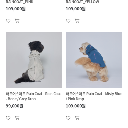
RAINCOAT_PINK
RAINCOAT_YELLOW
109,000원
109,000원
하트어스아트 Rain Coat - Rain Coat
하트어스아트 Rain Coat - Misty Blue
- Bone / Grey Drop
/ Pink Drop
99,000원
109,000원