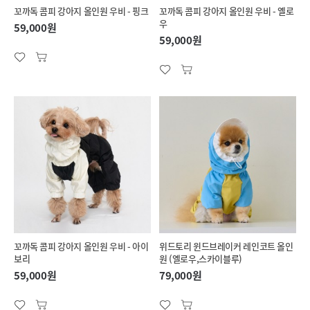
꼬까독 콤피 강아지 올인원 우비 - 핑크
꼬까독 콤피 강아지 올인원 우비 - 옐로
우
59,000원
59,000원
꼬까독 콤피 강아지 올인원 우비 - 아이
위드토리 윈드브레이커 레인코트 올인
보리
원 (옐로우,스카이블루)
59,000원
79,000원