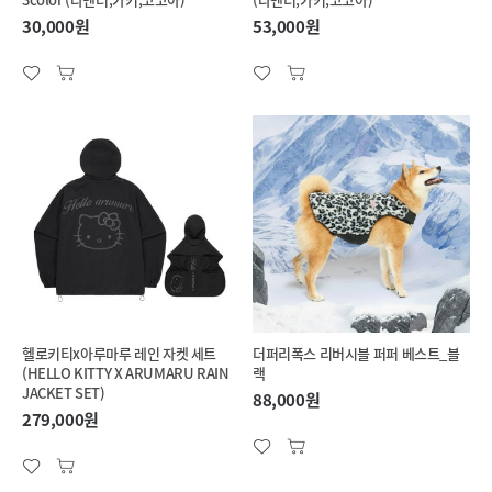
30,000원
53,000원
헬로키티x아루마루 레인 자켓 세트
더퍼리폭스 리버시블 퍼퍼 베스트_블
(HELLO KITTY X ARUMARU RAIN
랙
JACKET SET)
88,000원
279,000원