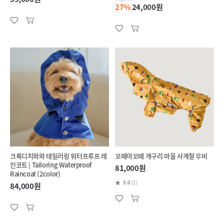
27%
24,000원
크룩디치와와 테일러링 워터프루프 레
꼬떼아꼬떼 개구리 마을 사계절 우비
인코트 | Tailoring Waterproof
81,000원
Raincoat (2color)
5.0
(1)
84,000원