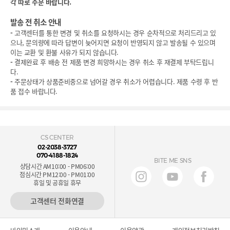
각 따로 주문 바랍니다.
발송 전 취소 안내
-
고객센터를 통한 변경 및 취소를 요청하시는 경우 순차적으로 처리드리고 있
으나, 문의량에 따라 답변이 늦어지면 요청이 반영되지 않고 발송될 수 있으며
이는 교환 및 환불 사유가 되지 않습니다.
-
결제완료 후 배송 전 제품 변경 희망하시는 경우 취소 후 재결제 부탁드립니
다.
-
주문상태가 상품준비중으로 넘어갈 경우 취소가 어렵습니다. 제품 수령 후 반
품 접수 바랍니다.
CS CENTER
02-2038-3727
070-4188-1824
BITE ME SNS
상담시간 AM10:00 - PM06:00
점심시간 PM12:00 - PM01:00
휴일 및 공휴일 휴무
고객센터 전화연결