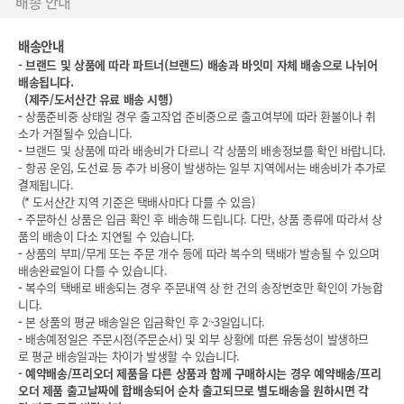
배송 안내
배송안내
-
브랜드 및 상품에 따라 파트너(브랜드) 배송과 바잇미 자체 배송으로 나뉘어
배송됩니다.
(
제주/도서산간 유료 배송 시행)
-
상품준비중 상태일 경우 출고작업 준비중으로 출고여부에 따라 환불이나 취
소가 거절될수 있습니다.
-
브랜드 및 상품에 따라 배송비가 다르니 각 상품의 배송정보를 확인 바랍니다.
- 항공 운임, 도선료 등 추가 비용이 발생하는 일부 지역에서는 배송비가 추가로
결제됩니다.
(* 도서산간 지역 기준은 택배사마다 다를 수 있음)
-
주문하신 상품은 입금 확인 후 배송해 드립니다. 다만, 상품 종류에 따라서 상
품의 배송이 다소 지연될 수 있습니다.
-
상품의 부피/무게 또는 주문 개수 등에 따라 복수의 택배가 발송될 수 있으며
배송완료일이 다를 수 있습니다.
-
복수의 택배로 배송되는 경우 주문내역 상 한 건의 송장번호만 확인이 가능합
니다.
-
본 상품의 평균 배송일은 입금확인 후 2~3일입니다.
-
배송예정일은 주문시점(주문순서) 및 외부 상황에 따른 유동성이 발생하므
로 평균 배송일과는 차이가 발생할 수 있습니다.
-
예약배송/프리오더 제품을 다른 상품과 함께 구매하시는 경우 예약배송/프리
오더 제품 출고날짜에 합배송되어 순차 출고되므로 별도배송을 원하시면 각