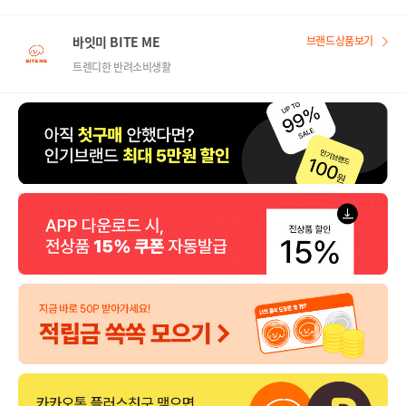
바잇미 BITE ME
브랜드상품보기
트렌디한 반려소비생활