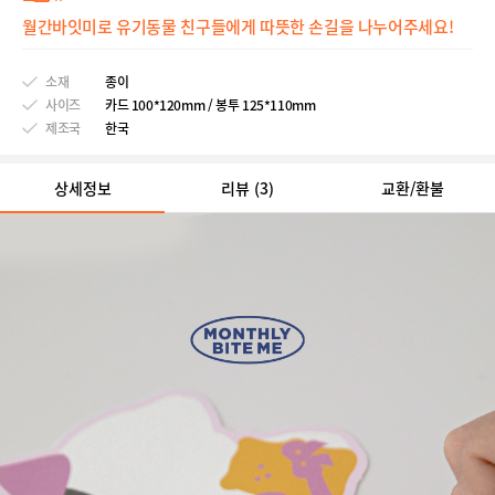
월간바잇미로 유기동물 친구들에게 따뜻한 손길을 나누어주세요!
소재
종이
사이즈
카드 100*120mm / 봉투 125*110mm
제조국
한국
상세정보
리뷰
(3)
교환/환불