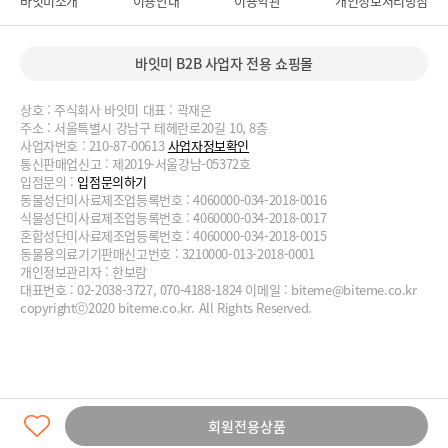
바잇미소개
이용안내
이용약관
개인정보처리방침
바잇미 B2B 사업자 전용 쇼핑몰
상호 : 주식회사 바잇미 대표 : 곽재은
주소 : 서울특별시 강남구 테헤란로20길 10, 8층
사업자번호 : 210-87-00613
사업자정보확인
통신판매업신고 : 제2019-서울강남-05372호
입점문의 :
입점문의하기
동물성단미사료제조업등록번호 : 4060000-034-2018-0016
식물성단미사료제조업등록번호 : 4060000-034-2018-0017
혼합성단미사료제조업등록번호 : 4060000-034-2018-0015
동물용의료기기판매신고번호 : 3210000-013-2018-0001
개인정보관리자 : 한보람
대표번호 : 02-2038-3727, 070-4188-1824 이메일 :
biteme@biteme.co.kr
copyrightⓒ2020 biteme.co.kr. All Rights Reserved.
회원전용상품