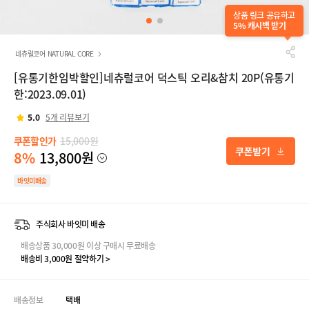
상품 링크 공유하고
5% 캐시백 받기
네츄럴코어 NATURAL CORE
[유통기한임박할인]네츄럴코어 덕스틱 오리&참치 20P(유통기
한:2023.09.01)
5.0
5개 리뷰보기
쿠폰할인가
15,000원
8%
13,800원
바잇미배송
주식회사 바잇미 배송
배송상품 30,000원 이상 구매시 무료배송
배송비 3,000원 절약하기 >
배송정보
택배