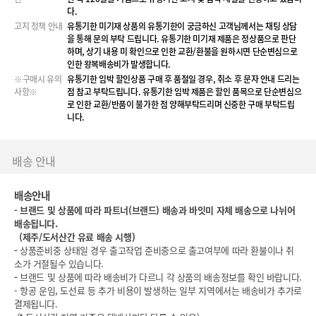
다.
고지 정책 안내
유통기한 미기재 상품의 유통기한이 궁금하신 고객님께서는 채팅 상담
을 통해 문의 부탁 드립니다. 유통기한 미기재 제품은 정상품으로 판단
하며, 상기 내용 미 확인으로 인한 교환/환불을 원하시면 단순변심으로
인한 왕복배송비가 발생합니다.
※구매시 유의
유통기한 임박 할인상품 구매 후 품절일 경우, 취소 후 문자 안내 드리는
사항※
점 참고 부탁드립니다. 유통기한 임박 제품은 할인 품목으로 단순변심으
로 인한 교환/반품이 불가한 점 양해부탁드리며 신중한 구매 부탁드립
니다.
배송 안내
배송안내
-
브랜드 및 상품에 따라 파트너(브랜드) 배송과 바잇미 자체 배송으로 나뉘어
배송됩니다.
(
제주/도서산간 유료 배송 시행)
-
상품준비중 상태일 경우 출고작업 준비중으로 출고여부에 따라 환불이나 취
소가 거절될수 있습니다.
-
브랜드 및 상품에 따라 배송비가 다르니 각 상품의 배송정보를 확인 바랍니다.
- 항공 운임, 도선료 등 추가 비용이 발생하는 일부 지역에서는 배송비가 추가로
결제됩니다.