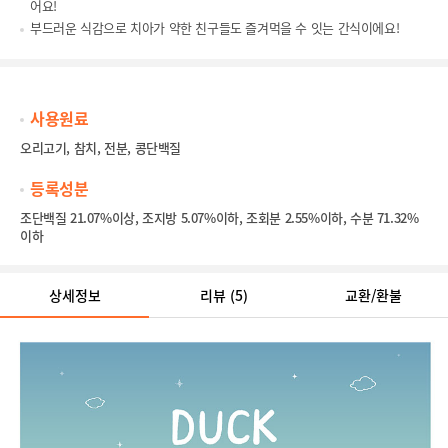
어요!
부드러운 식감으로 치아가 약한 친구들도 즐겨먹을 수 잇는 간식이에요!
사용원료
오리고기, 참치, 전분, 콩단백질
등록성분
조단백질 21.07%이상, 조지방 5.07%이하, 조회분 2.55%이하, 수분 71.32%
이하
상세정보
리뷰
(5)
교환/환불