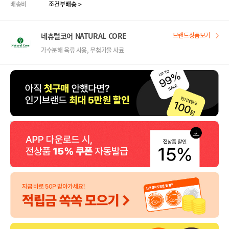
배송비
조건부배송 >
네츄럴코어 NATURAL CORE
브랜드상품보기
가수분해 육류 사용, 무첨가물 사료