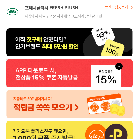
프레시플러시 FRESH PLUSH
브랜드상품보기
세상에서 제일 귀여운 자체제작 그로서리 장난감 마켓