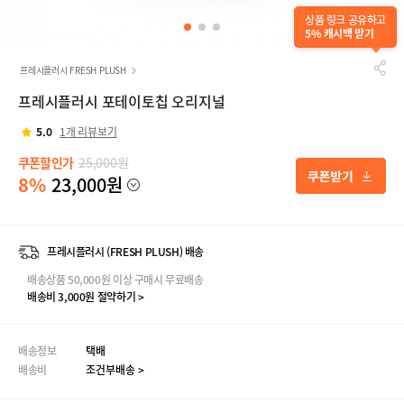
상품 링크 공유하고
5% 캐시백 받기
프레시플러시 FRESH PLUSH
프레시플러시 포테이토칩 오리지널
5.0
1개 리뷰보기
쿠폰할인가
25,000원
8%
23,000원
프레시플러시 (FRESH PLUSH) 배송
배송상품 50,000원 이상 구매시 무료배송
배송비 3,000원 절약하기 >
배송정보
택배
배송비
조건부배송 >