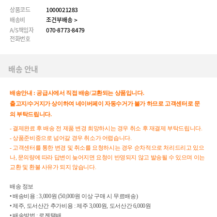
상품코드
1000021283
배송비
조건부배송 >
A/S책임자
070-8773-8479
전화번호
배송 안내
배송안내 :
공급사에서 직접 배송/교환되는 상품입니다.
출고지/수거지가 상이하여 네이버페이 자동수거가 불가 하므로 고객센터로 문
의 부탁드립니다.
- 결제완료 후 배송 전 제품 변경 희망하시는 경우 취소 후 재결제 부탁드립니다.
- 상품준비중으로 넘어갈 경우 취소가 어렵습니다.
- 고객센터를 통한 변경 및 취소를 요청하시는 경우 순차적으로 처리드리고 있으
나, 문의량에 따라 답변이 늦어지면 요청이 반영되지 않고 발송될 수 있으며 이는
교환 및 환불 사유가 되지 않습니다.
배송 정보
• 배송비용 : 3,000원 (50,000원 이상 구매 시 무료배송)
• 제주, 도서산간 추가비용 : 제주 3,000원, 도서산간 6,000원
• 배송방법 : 로젠택배