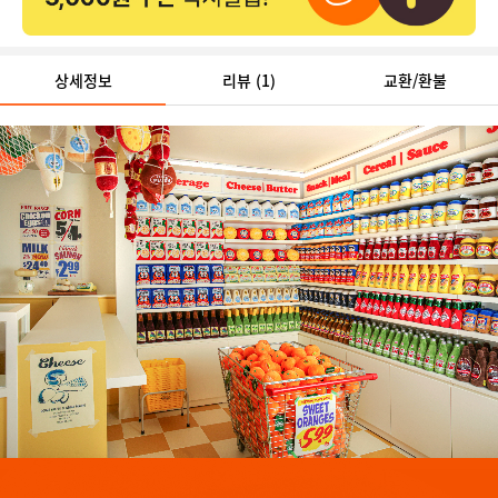
상세정보
리뷰
(1)
교환/환불