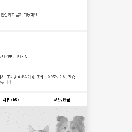
여 안심하고 급여 가능해요
구마가루, 비타민C
이하, 조지방 0.4% 이상, 조회분 0.95% 이하, 칼슘
06% 이상
리뷰
(60)
교환/환불