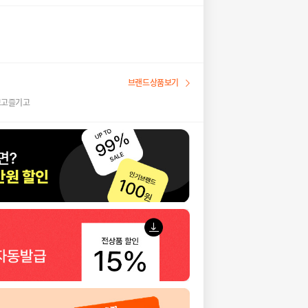
브랜드상품보기
보고즐기고