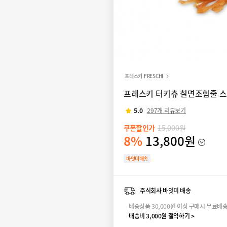
프레스키 FRESCHI
프레스키 터키츄 칠면조힘줄 스트
5.0
297개 리뷰보기
쿠폰할인가
15,000원
8%
13,800원
바잇미배송
주식회사 바잇미 배송
배송상품 30,000원 이상 구매시 무료배
배송비 3,000원 절약하기 >