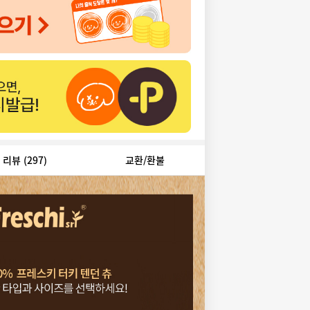
리뷰
(297)
교환/환불