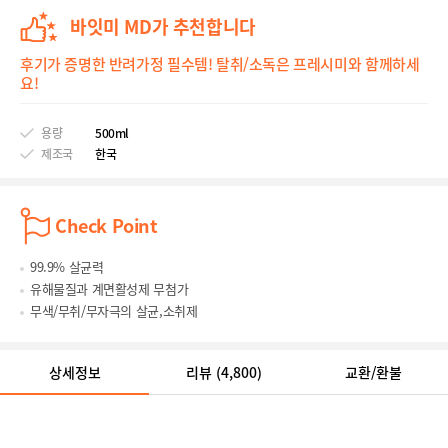
바잇미 MD가 추천합니다
후기가 증명한 반려가정 필수템! 탈취/소독은 프레시미와 함께하세
요!
용량
500ml
제조국
한국
Check Point
99.9% 살균력
유해물질과 계면활성제 무첨가
무색/무취/무자극의 살균,소취제
상세정보
리뷰
(4,800)
교환/환불