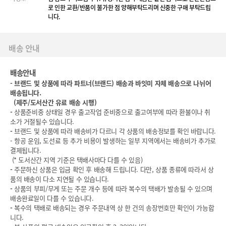
로 인한 교환/반품이 불가한 점 양해부탁드리며 신중한 구매 부탁드립
니다.
배송 안내
배송안내
-
브랜드 및 상품에 따라 파트너(브랜드) 배송과 바잇미 자체 배송으로 나뉘어
배송됩니다.
(
제주/도서산간 유료 배송 시행)
-
상품준비중 상태일 경우 출고작업 준비중으로 출고여부에 따라 환불이나 취
소가 거절될수 있습니다.
-
브랜드 및 상품에 따라 배송비가 다르니 각 상품의 배송정보를 확인 바랍니다.
- 항공 운임, 도선료 등 추가 비용이 발생하는 일부 지역에서는 배송비가 추가로
결제됩니다.
(* 도서산간 지역 기준은 택배사마다 다를 수 있음)
-
주문하신 상품은 입금 확인 후 배송해 드립니다. 다만, 상품 종류에 따라서 상
품의 배송이 다소 지연될 수 있습니다.
-
상품의 부피/무게 또는 주문 개수 등에 따라 복수의 택배가 발송될 수 있으며
배송완료일이 다를 수 있습니다.
-
복수의 택배로 배송되는 경우 주문내역 상 한 건의 송장번호만 확인이 가능합
니다.