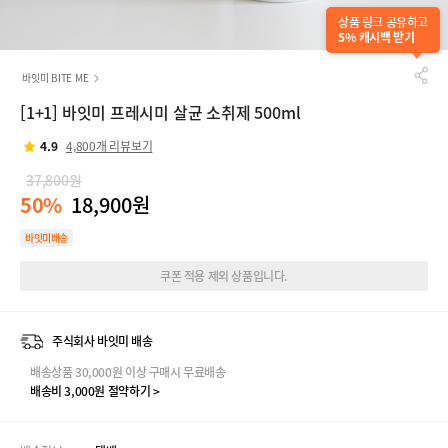
상품 링크 공유하고
5% 캐시백 받기
바잇미 BITE ME
[1+1] 바잇미 프레시미 살균 소취제 500ml
4.9
4,800개 리뷰보기
37,800원
50%
18,900원
바잇미배송
쿠폰 적용 제외 상품입니다.
주식회사 바잇미 배송
배송상품 30,000원 이상 구매시 무료배송
배송비 3,000원 절약하기 >