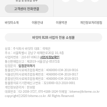
휴일 및 공휴일 휴무
고객센터 전화연결
바잇미소개
이용안내
이용약관
개인정보처리방침
바잇미 B2B 사업자 전용 쇼핑몰
상호 : 주식회사 바잇미 대표 : 곽재은
주소 : 서울특별시 강남구 테헤란로20길 10, 8층
사업자번호 : 210-87-00613
사업자정보확인
통신판매업신고 : 제2019-서울강남-05372호
입점문의 :
입점문의하기
동물성단미사료제조업등록번호 : 4060000-034-2018-0016
식물성단미사료제조업등록번호 : 4060000-034-2018-0017
혼합성단미사료제조업등록번호 : 4060000-034-2018-0015
동물용의료기기판매신고번호 : 3210000-013-2018-0001
개인정보관리자 : 한보람
대표번호 : 02-2038-3727, 070-4188-1824 이메일 :
biteme@biteme.co.kr
copyrightⓒ2020 biteme.co.kr. All Rights Reserved.