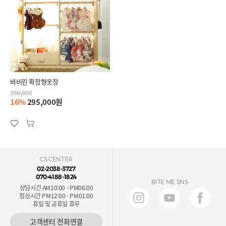
바비린 확장형옷장
350,000
16%
295,000원
CS CENTER
02-2038-3727
070-4188-1824
BITE ME SNS
상담시간 AM10:00 - PM06:00
점심시간 PM12:00 - PM01:00
휴일 및 공휴일 휴무
고객센터 전화연결