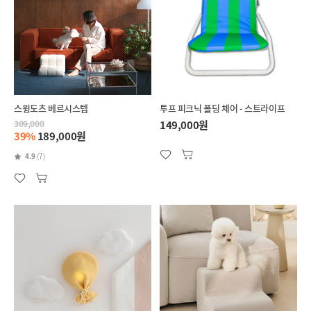
스윙도츠 베르시스텝
투프 피크닉 폴딩 체어 - 스트라이프
309,000
149,000원
39%
189,000원
4.9
(7)